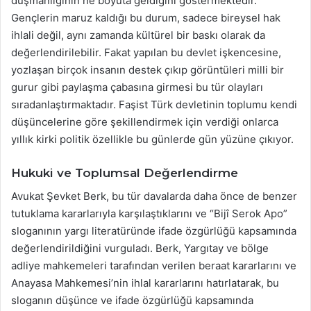
düşmanlığının ne boyuta geldiğini göstermektedir.
Gençlerin maruz kaldığı bu durum, sadece bireysel hak
ihlali değil, aynı zamanda kültürel bir baskı olarak da
değerlendirilebilir. Fakat yapılan bu devlet işkencesine,
yozlaşan birçok insanın destek çıkıp görüntüleri milli bir
gurur gibi paylaşma çabasına girmesi bu tür olayları
sıradanlaştırmaktadır. Faşist Türk devletinin toplumu kendi
düşüncelerine göre şekillendirmek için verdiği onlarca
yıllık kirki politik özellikle bu günlerde gün yüzüne çıkıyor.
Hukuki ve Toplumsal Değerlendirme
Avukat Şevket Berk, bu tür davalarda daha önce de benzer
tutuklama kararlarıyla karşılaştıklarını ve “Bijî Serok Apo”
sloganının yargı literatüründe ifade özgürlüğü kapsamında
değerlendirildiğini vurguladı. Berk, Yargıtay ve bölge
adliye mahkemeleri tarafından verilen beraat kararlarını ve
Anayasa Mahkemesi’nin ihlal kararlarını hatırlatarak, bu
sloganın düşünce ve ifade özgürlüğü kapsamında