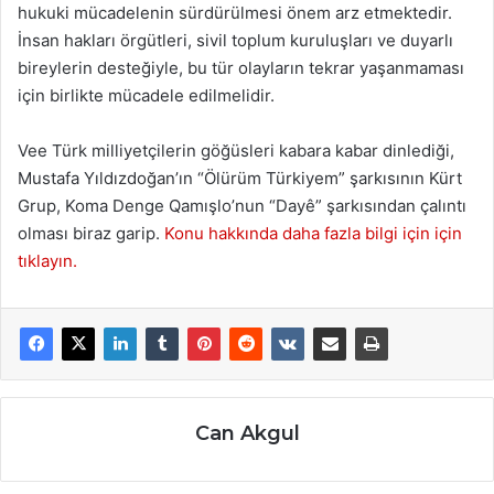
hukuki mücadelenin sürdürülmesi önem arz etmektedir.
İnsan hakları örgütleri, sivil toplum kuruluşları ve duyarlı
bireylerin desteğiyle, bu tür olayların tekrar yaşanmaması
için birlikte mücadele edilmelidir.
Vee Türk milliyetçilerin göğüsleri kabara kabar dinlediği,
Mustafa Yıldızdoğan’ın “Ölürüm Türkiyem” şarkısının Kürt
Grup, Koma Denge Qamışlo’nun “Dayê” şarkısından çalıntı
olması biraz garip.
Konu hakkında daha fazla bilgi için için
tıklayın.
Can Akgul