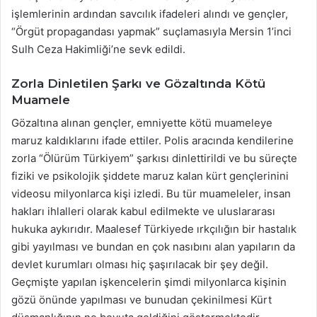
işlemlerinin ardından savcılık ifadeleri alındı ve gençler,
“Örgüt propagandası yapmak” suçlamasıyla Mersin 1’inci
Sulh Ceza Hakimliği’ne sevk edildi.
Zorla Dinletilen Şarkı ve Gözaltında Kötü
Muamele
Gözaltına alınan gençler, emniyette kötü muameleye
maruz kaldıklarını ifade ettiler. Polis aracında kendilerine
zorla “Ölürüm Türkiyem” şarkısı dinlettirildi ve bu süreçte
fiziki ve psikolojik şiddete maruz kalan kürt gençlerinini
videosu milyonlarca kişi izledi. Bu tür muameleler, insan
hakları ihlalleri olarak kabul edilmekte ve uluslararası
hukuka aykırıdır. Maalesef Türkiyede ırkçılığın bir hastalık
gibi yayılması ve bundan en çok nasıbını alan yapıların da
devlet kurumları olması hiç şaşırılacak bir şey değil.
Geçmişte yapılan işkencelerin şimdi milyonlarca kişinin
gözü önünde yapılması ve bunudan çekinilmesi Kürt