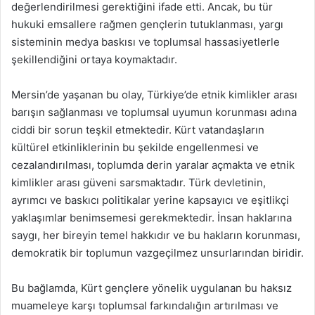
değerlendirilmesi gerektiğini ifade etti. Ancak, bu tür
hukuki emsallere rağmen gençlerin tutuklanması, yargı
sisteminin medya baskısı ve toplumsal hassasiyetlerle
şekillendiğini ortaya koymaktadır.
Mersin’de yaşanan bu olay, Türkiye’de etnik kimlikler arası
barışın sağlanması ve toplumsal uyumun korunması adına
ciddi bir sorun teşkil etmektedir. Kürt vatandaşların
kültürel etkinliklerinin bu şekilde engellenmesi ve
cezalandırılması, toplumda derin yaralar açmakta ve etnik
kimlikler arası güveni sarsmaktadır. Türk devletinin,
ayrımcı ve baskıcı politikalar yerine kapsayıcı ve eşitlikçi
yaklaşımlar benimsemesi gerekmektedir. İnsan haklarına
saygı, her bireyin temel hakkıdır ve bu hakların korunması,
demokratik bir toplumun vazgeçilmez unsurlarından biridir.
Bu bağlamda, Kürt gençlere yönelik uygulanan bu haksız
muameleye karşı toplumsal farkındalığın artırılması ve