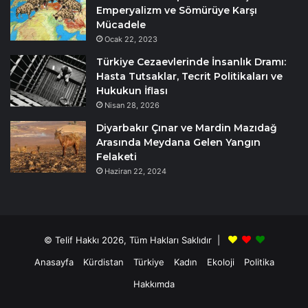
Emperyalizm ve Sömürüye Karşı
Mücadele
Ocak 22, 2023
Türkiye Cezaevlerinde İnsanlık Dramı:
Hasta Tutsaklar, Tecrit Politikaları ve
Hukukun İflası
Nisan 28, 2026
Diyarbakır Çınar ve Mardin Mazıdağ
Arasında Meydana Gelen Yangın
Felaketi
Haziran 22, 2024
© Telif Hakkı 2026, Tüm Hakları Saklıdır |
Anasayfa
Kürdistan
Türkiye
Kadın
Ekoloji
Politika
Hakkımda