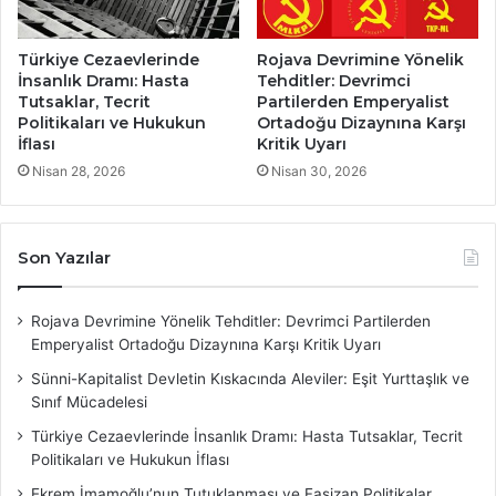
Türkiye Cezaevlerinde
Rojava Devrimine Yönelik
İnsanlık Dramı: Hasta
Tehditler: Devrimci
Tutsaklar, Tecrit
Partilerden Emperyalist
Politikaları ve Hukukun
Ortadoğu Dizaynına Karşı
İflası
Kritik Uyarı
Nisan 28, 2026
Nisan 30, 2026
Son Yazılar
Rojava Devrimine Yönelik Tehditler: Devrimci Partilerden
Emperyalist Ortadoğu Dizaynına Karşı Kritik Uyarı
Sünni-Kapitalist Devletin Kıskacında Aleviler: Eşit Yurttaşlık ve
Sınıf Mücadelesi
Türkiye Cezaevlerinde İnsanlık Dramı: Hasta Tutsaklar, Tecrit
Politikaları ve Hukukun İflası
Ekrem İmamoğlu’nun Tutuklanması ve Faşizan Politikalar