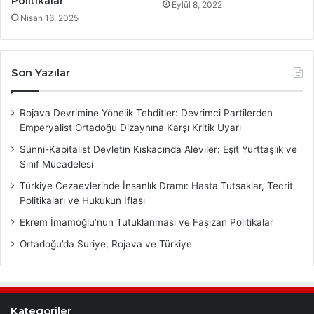
Politikalar
Eylül 8, 2022
Nisan 16, 2025
Son Yazılar
Rojava Devrimine Yönelik Tehditler: Devrimci Partilerden
Emperyalist Ortadoğu Dizaynına Karşı Kritik Uyarı
Sünni-Kapitalist Devletin Kıskacında Aleviler: Eşit Yurttaşlık ve
Sınıf Mücadelesi
Türkiye Cezaevlerinde İnsanlık Dramı: Hasta Tutsaklar, Tecrit
Politikaları ve Hukukun İflası
Ekrem İmamoğlu’nun Tutuklanması ve Faşizan Politikalar
Ortadoğu’da Suriye, Rojava ve Türkiye
Kategoriler