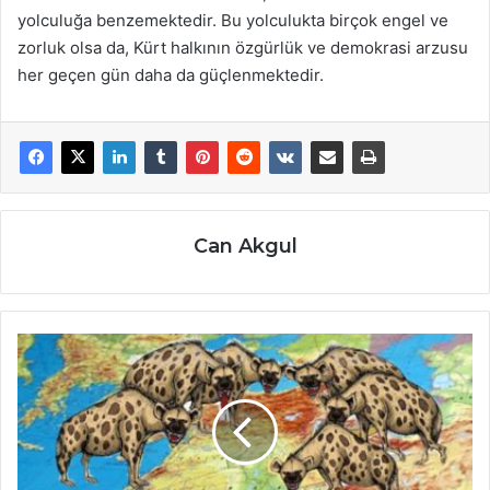
yolculuğa benzemektedir. Bu yolculukta birçok engel ve
zorluk olsa da, Kürt halkının özgürlük ve demokrasi arzusu
her geçen gün daha da güçlenmektedir.
Can Akgul
Kürdistan'da
Kapitalizmin
Eleştirisi:
Emperyalizm
ve
Sömürüye
Karşı