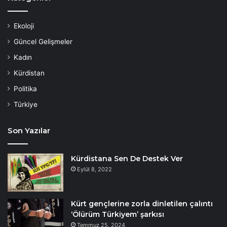
Ekoloji
Güncel Gelişmeler
Kadın
Kürdistan
Politika
Türkiye
Son Yazılar
Kürdistana Sen De Destek Ver
Eylül 8, 2022
Kürt gençlerine zorla dinletilen çalıntı
‘Ölürüm Türkiyem’ şarkısı
Temmuz 25, 2024