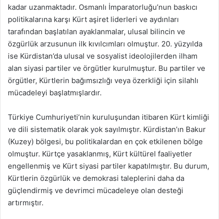
kadar uzanmaktadır. Osmanlı İmparatorluğu’nun baskıcı
politikalarına karşı Kürt aşiret liderleri ve aydınları
tarafından başlatılan ayaklanmalar, ulusal bilincin ve
özgürlük arzusunun ilk kıvılcımları olmuştur. 20. yüzyılda
ise Kürdistan’da ulusal ve sosyalist ideolojilerden ilham
alan siyasi partiler ve örgütler kurulmuştur. Bu partiler ve
örgütler, Kürtlerin bağımsızlığı veya özerkliği için silahlı
mücadeleyi başlatmışlardır.
Türkiye Cumhuriyeti’nin kuruluşundan itibaren Kürt kimliği
ve dili sistematik olarak yok sayılmıştır. Kürdistan’ın Bakur
(Kuzey) bölgesi, bu politikalardan en çok etkilenen bölge
olmuştur. Kürtçe yasaklanmış, Kürt kültürel faaliyetler
engellenmiş ve Kürt siyasi partiler kapatılmıştır. Bu durum,
Kürtlerin özgürlük ve demokrasi taleplerini daha da
güçlendirmiş ve devrimci mücadeleye olan desteği
artırmıştır.