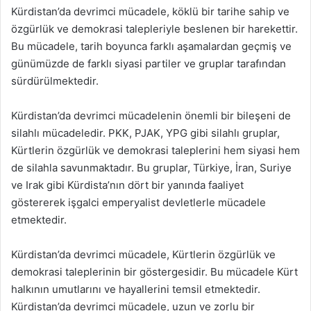
Kürdistan’da devrimci mücadele, köklü bir tarihe sahip ve
özgürlük ve demokrasi talepleriyle beslenen bir harekettir.
Bu mücadele, tarih boyunca farklı aşamalardan geçmiş ve
günümüzde de farklı siyasi partiler ve gruplar tarafından
sürdürülmektedir.
Kürdistan’da devrimci mücadelenin önemli bir bileşeni de
silahlı mücadeledir. PKK, PJAK, YPG gibi silahlı gruplar,
Kürtlerin özgürlük ve demokrasi taleplerini hem siyasi hem
de silahla savunmaktadır. Bu gruplar, Türkiye, İran, Suriye
ve Irak gibi Kürdista’nın dört bir yanında faaliyet
göstererek işgalci emperyalist devletlerle mücadele
etmektedir.
Kürdistan’da devrimci mücadele, Kürtlerin özgürlük ve
demokrasi taleplerinin bir göstergesidir. Bu mücadele Kürt
halkının umutlarını ve hayallerini temsil etmektedir.
Kürdistan’da devrimci mücadele, uzun ve zorlu bir