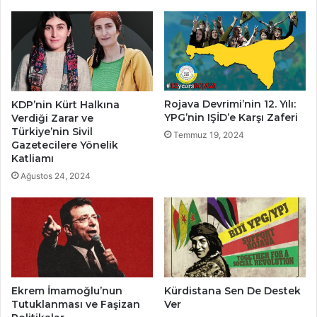
Rojava Devrimi’nin 12. Yılı:
KDP’nin Kürt Halkına
YPG’nin IŞİD’e Karşı Zaferi
Verdiği Zarar ve
Türkiye’nin Sivil
Temmuz 19, 2024
Gazetecilere Yönelik
Katliamı
Ağustos 24, 2024
Ekrem İmamoğlu’nun
Kürdistana Sen De Destek
Tutuklanması ve Faşizan
Ver