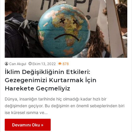
Can Akgul
Ekim 13, 2022
878
İklim Değişikliğinin Etkileri:
Gezegenimizi Kurtarmak İçin
Harekete Geçmeliyiz
Dünya, insanlığın tarihinde hiç olmadığı kadar hızlı bir
değişimden geçiyor. Bu değişimin en önemli sebeplerinden biri
ise küresel ısınma ve…
Devamını Oku »