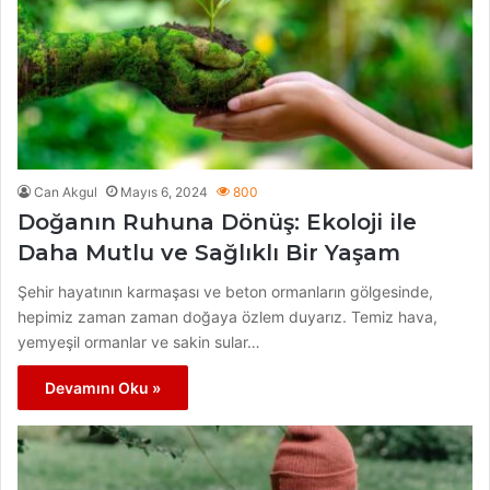
Can Akgul
Mayıs 6, 2024
800
Doğanın Ruhuna Dönüş: Ekoloji ile
Daha Mutlu ve Sağlıklı Bir Yaşam
Şehir hayatının karmaşası ve beton ormanların gölgesinde,
hepimiz zaman zaman doğaya özlem duyarız. Temiz hava,
yemyeşil ormanlar ve sakin sular…
Devamını Oku »