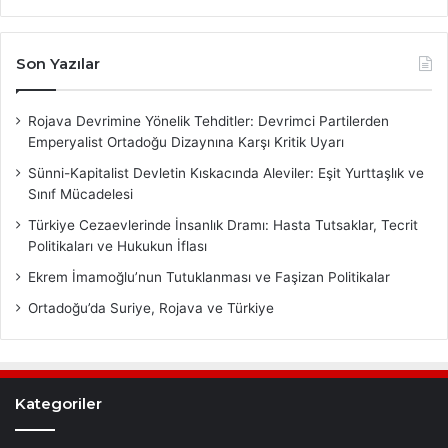
Son Yazılar
Rojava Devrimine Yönelik Tehditler: Devrimci Partilerden
Emperyalist Ortadoğu Dizaynına Karşı Kritik Uyarı
Sünni-Kapitalist Devletin Kıskacında Aleviler: Eşit Yurttaşlık ve
Sınıf Mücadelesi
Türkiye Cezaevlerinde İnsanlık Dramı: Hasta Tutsaklar, Tecrit
Politikaları ve Hukukun İflası
Ekrem İmamoğlu’nun Tutuklanması ve Faşizan Politikalar
Ortadoğu’da Suriye, Rojava ve Türkiye
Kategoriler