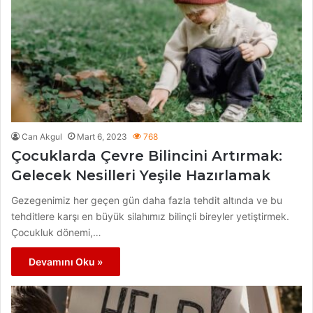
Can Akgul
Mart 6, 2023
768
Çocuklarda Çevre Bilincini Artırmak:
Gelecek Nesilleri Yeşile Hazırlamak
Gezegenimiz her geçen gün daha fazla tehdit altında ve bu
tehditlere karşı en büyük silahımız bilinçli bireyler yetiştirmek.
Çocukluk dönemi,…
Devamını Oku »