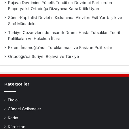
Rojava Devrimine Yönelik Tehditler: Devrimci Partilerden
Emperyalist Ortadoğu Dizaynına Karşı Kritik Uyarı
Sünni-Kapitalist Devletin Kıskacında Aleviler: Eşit Yurttaşlık ve
Sınıf Mücadelesi
Türkiye Cezaevlerinde İnsanlık Dramı: Hasta Tutsaklar, Tecrit
Politikaları ve Hukukun İflası
Ekrem İmamoğlu’nun Tutuklanması ve Faşizan Politikalar
Ortadoğu’da Suriye, Rojava ve Türkiye
Kategoriler
Ekoloji
Güncel Gelişmeler
Kadın
Kürdistan