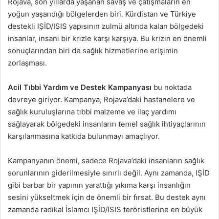
Rojava, son yıllarda yaşanan savaş ve çatışmaların en
yoğun yaşandığı bölgelerden biri. Kürdistan ve Türkiye
destekli IŞİD/ISIS yapısının zulmü altında kalan bölgedeki
insanlar, insani bir krizle karşı karşıya. Bu krizin en önemli
sonuçlarından biri de sağlık hizmetlerine erişimin
zorlaşması.
Acil Tıbbi Yardım ve Destek Kampanyası
bu noktada
devreye giriyor. Kampanya, Rojava’daki hastanelere ve
sağlık kuruluşlarına tıbbi malzeme ve ilaç yardımı
sağlayarak bölgedeki insanların temel sağlık ihtiyaçlarının
karşılanmasına katkıda bulunmayı amaçlıyor.
Kampanyanın önemi, sadece Rojava’daki insanların sağlık
sorunlarının giderilmesiyle sınırlı değil. Aynı zamanda, IŞİD
gibi barbar bir yapının yarattığı yıkıma karşı insanlığın
sesini yükseltmek için de önemli bir fırsat. Bu destek aynı
zamanda radikal İslamcı IŞİD/ISIS teröristlerine en büyük