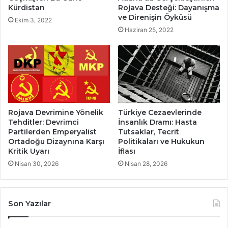
Kürdistan
Rojava Desteği: Dayanışma
ve Direnişin Öyküsü
Ekim 3, 2022
Haziran 25, 2022
Rojava Devrimine Yönelik
Türkiye Cezaevlerinde
Tehditler: Devrimci
İnsanlık Dramı: Hasta
Partilerden Emperyalist
Tutsaklar, Tecrit
Ortadoğu Dizaynına Karşı
Politikaları ve Hukukun
Kritik Uyarı
İflası
Nisan 30, 2026
Nisan 28, 2026
Son Yazılar