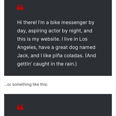
Hi there! I’m a bike messenger by
day, aspiring actor by night, and
this is my website. I live in Los
Angeles, have a great dog named
Jack, and I like piña coladas. (And
gettin’ caught in the rain.)
…or something like this: