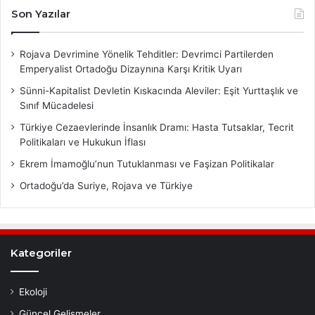
Son Yazılar
Rojava Devrimine Yönelik Tehditler: Devrimci Partilerden
Emperyalist Ortadoğu Dizaynına Karşı Kritik Uyarı
Sünni-Kapitalist Devletin Kıskacında Aleviler: Eşit Yurttaşlık ve
Sınıf Mücadelesi
Türkiye Cezaevlerinde İnsanlık Dramı: Hasta Tutsaklar, Tecrit
Politikaları ve Hukukun İflası
Ekrem İmamoğlu’nun Tutuklanması ve Faşizan Politikalar
Ortadoğu’da Suriye, Rojava ve Türkiye
Kategoriler
Ekoloji
Güncel Gelişmeler