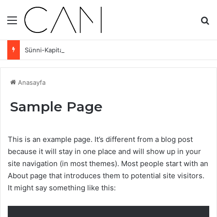
Menü
Ar
Sünni-Kapitalist Devletin Kıskacında Aleviler: Eşit Yurttaşlık ve Sınıf Mücadelesi
Anasayfa
Sample Page
This is an example page. It’s different from a blog post
because it will stay in one place and will show up in your
site navigation (in most themes). Most people start with an
About page that introduces them to potential site visitors.
It might say something like this: