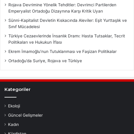
Rojava Devrimine Yönelik Tehditler: Devrimci Partilerden
Emperyalist Ortadoğu Dizaynına Karşı Kritik Uyarı
Sünni-Kapitalist Devletin Kıskacında Aleviler: Eşit Yurttaşlık ve
Sınıf Mücadelesi
Türkiye Cezaevlerinde İnsanlık Dramı: Hasta Tutsaklar, Tecrit
Politikaları ve Hukukun İflası
Ekrem İmamoğlu’nun Tutuklanması ve Faşizan Politikalar
Ortadoğu’da Suriye, Rojava ve Türkiye
Kategoriler
Ekoloji
Güncel Gelişmeler
Kadın
Kürdistan