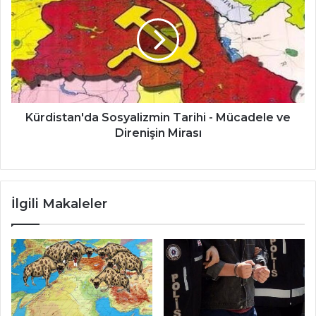
Tarihi
-
Mücadele
ve
Direnişin
Mirası
Kürdistan'da Sosyalizmin Tarihi - Mücadele ve
Direnişin Mirası
İlgili Makaleler