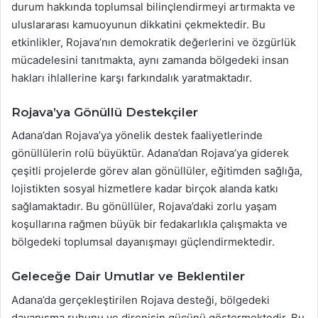
durum hakkında toplumsal bilinçlendirmeyi artırmakta ve
uluslararası kamuoyunun dikkatini çekmektedir. Bu
etkinlikler, Rojava’nın demokratik değerlerini ve özgürlük
mücadelesini tanıtmakta, aynı zamanda bölgedeki insan
hakları ihlallerine karşı farkındalık yaratmaktadır.
Rojava’ya Gönüllü Destekçiler
Adana’dan Rojava’ya yönelik destek faaliyetlerinde
gönüllülerin rolü büyüktür. Adana’dan Rojava’ya giderek
çeşitli projelerde görev alan gönüllüler, eğitimden sağlığa,
lojistikten sosyal hizmetlere kadar birçok alanda katkı
sağlamaktadır. Bu gönüllüler, Rojava’daki zorlu yaşam
koşullarına rağmen büyük bir fedakarlıkla çalışmakta ve
bölgedeki toplumsal dayanışmayı güçlendirmektedir.
Geleceğe Dair Umutlar ve Beklentiler
Adana’da gerçekleştirilen Rojava desteği, bölgedeki
dayanışma ruhunu ve direnişin gücünü göstermektedir. Bu