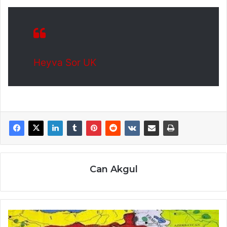
Heyva Sor UK
Can Akgul
Kürdistan'da
Sosyalizmin