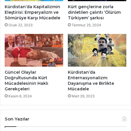
Kürdistan’da Kapitalizmin
Kürt gençlerine zorla
Eleştirisi: Emperyalizm ve
dinletilen çalıntı ‘Ölürüm
Sömürüye Karşı Mücadele
Türkiyem’ şarkısı
Ocak 22, 2023
Temmuz 25, 2024
Güncel Olaylar
Kürdistan’da
Doğrultusunda Kürt
Enternasyonalizm:
Mücadelesinin Haklı
Dayanışma ve Birlikte
Gerekçeleri
Mücadele
Kasım 6, 2024
Mart 29, 2023
Son Yazılar